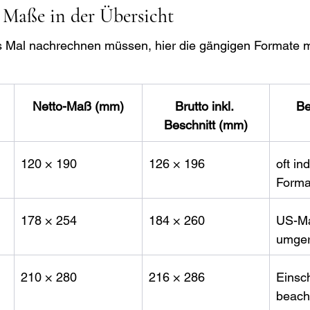
 Maße in der Übersicht
s Mal nachrechnen müssen, hier die gängigen Formate m
Netto-Maß (mm)
Brutto inkl. 
Be
Beschnitt (mm)
120 × 190
126 × 196
oft in
Forma
 
178 × 254
184 × 260
US-M
umger
210 × 280
216 × 286
Einsc
beach