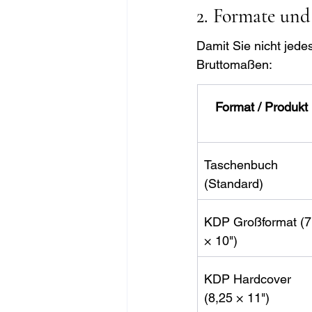
2. Formate und
Damit Sie nicht jede
Bruttomaßen:
Format / Produkt
Taschenbuch 
(Standard)
KDP Großformat (7
× 10")
KDP Hardcover 
(8,25 × 11")