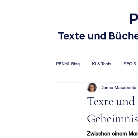
Texte und Büche
PENYA-Blog
KI & Tools
SEO & 
Donna Macabenta
Texte und 
Geheimnis
Zwischen einem Manu