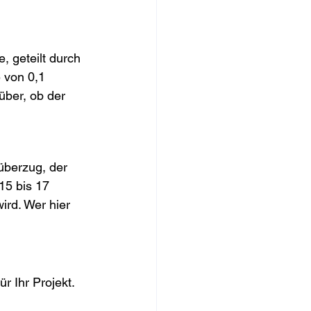
, geteilt durch 
e von 0,1 
über, ob der 
überzug, der 
15 bis 17 
ird. Wer hier 
r Ihr Projekt.