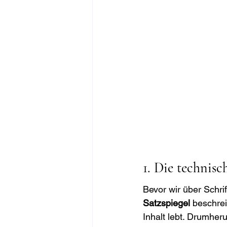
1. Die technisc
Bevor wir über Schri
Satzspiegel
 beschrei
Inhalt lebt. Drumher