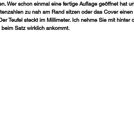
en. Wer schon einmal eine fertige Auflage geöffnet hat un
itenzahlen zu nah am Rand sitzen oder das Cover einen
 Der Teufel steckt im Millimeter. Ich nehme Sie mit hinter 
s beim Satz wirklich ankommt.