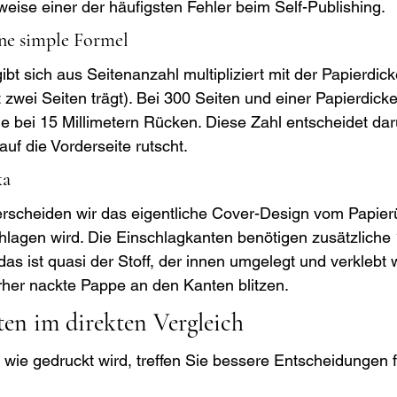
rweise einer der häufigsten Fehler beim Self-Publishing.
ne simple Formel
bt sich aus Seitenanzahl multipliziert mit der Papierdicke
t zwei Seiten trägt). Bei 300 Seiten und einer Papierdick
ie bei 15 Millimetern Rücken. Diese Zahl entscheidet dar
r auf die Vorderseite rutscht.
ka
rscheiden wir das eigentliche Cover-Design vom Papier
lagen wird. Die Einschlagkanten benötigen zusätzliche 
as ist quasi der Stoff, der innen umgelegt und verklebt w
erher nackte Pappe an den Kanten blitzen.
ten im direkten Vergleich
wie gedruckt wird, treffen Sie bessere Entscheidungen fü