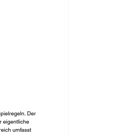
pielregeln. Der 
 eigentliche 
reich umfasst 