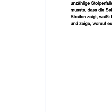
unzählige Stolperfall
musste, dass die Se
Streifen zeigt, weiß:
und zeige, worauf e