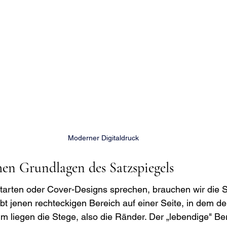
Moderner Digitaldruck
hen Grundlagen des Satzspiegels
ftarten oder Cover-Designs sprechen, brauchen wir die S
bt jenen rechteckigen Bereich auf einer Seite, in dem der
um liegen die Stege, also die Ränder. Der „lebendige" Be