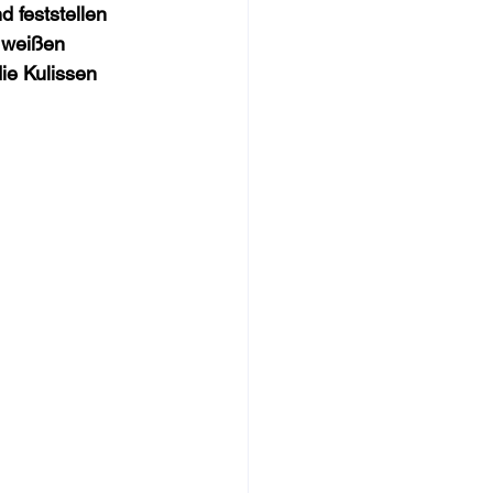
d feststellen 
 weißen 
die Kulissen 