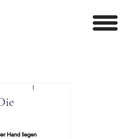
Die
er Hand liegen 