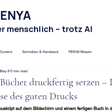
PENYA
r menschlich – trotz AI
Content
Schreiben & Handwerk
PENYA Wissen
May 8
5 min read
Bücher druckfertig setzen – 
se des guten Drucks
skript auf dem Bildschirm und einem fertigen Buch in d