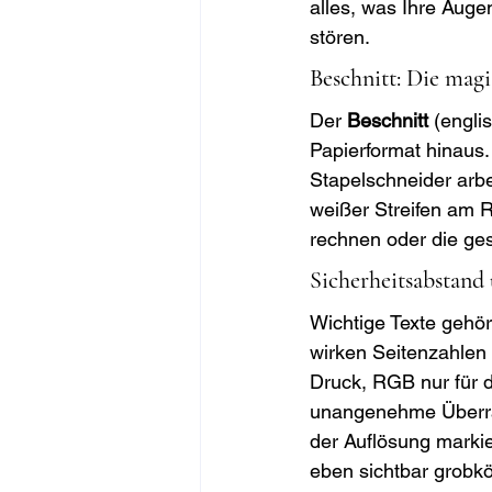
alles, was Ihre Auge
stören.
Beschnitt: Die magi
Der 
Beschnitt
 (engli
Papierformat hinaus.
Stapelschneider arbe
weißer Streifen am R
rechnen oder die ge
Sicherheitsabstand
Wichtige Texte gehör
wirken Seitenzahlen 
Druck, RGB nur für d
unangenehme Überras
der Auflösung markie
eben sichtbar grobkö