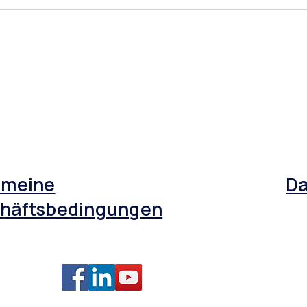
emeine
Da
häftsbedingungen