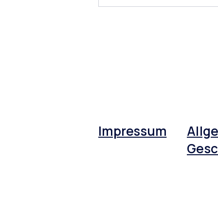
Impressum
Allg
Gesc