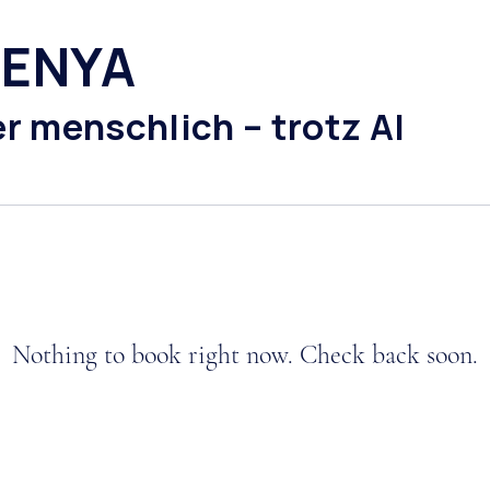
PENYA
r menschlich – trotz AI
Nothing to book right now. Check back soon.