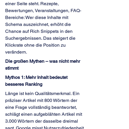
einer Seite steht. Rezepte, 
Bewertungen, Veranstaltungen, FAQ-
Bereiche: Wer diese Inhalte mit 
Schema auszeichnet, erhöht die 
Chance auf Rich Snippets in den 
Suchergebnissen. Das steigert die 
Klickrate ohne die Position zu 
verändern.
Die großen Mythen – was nicht mehr 
stimmt
Mythos 1: Mehr Inhalt bedeutet 
besseres Ranking
Länge ist kein Qualitätsmerkmal. Ein 
präziser Artikel mit 800 Wörtern der 
eine Frage vollständig beantwortet, 
schlägt einen aufgeblähten Artikel mit 
3.000 Wörtern der dasselbe dreimal 
sagt. Google misst Nutzerzufriedenheit, 