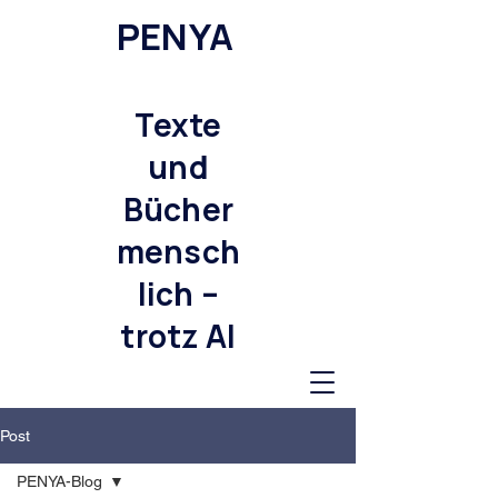
PENYA
Texte
und
Bücher
mensch
lich –
trotz AI
Post
PENYA-Blog